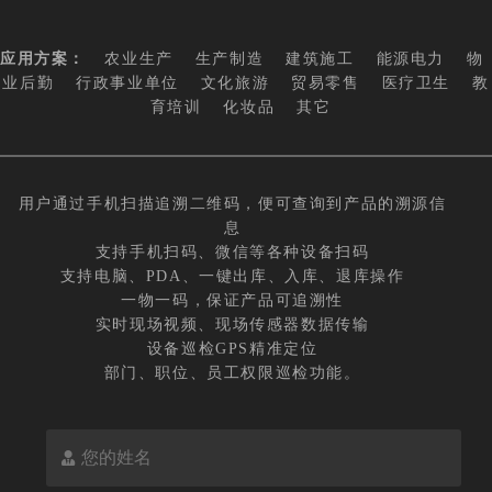
应用方案：
农业生产
生产制造
建筑施工
能源电力
物
业后勤
行政事业单位
文化旅游
贸易零售
医疗卫生
教
育培训
化妆品
其它
用户通过手机扫描追溯二维码，便可查询到产品的溯源信
息
支持手机扫码、微信等各种设备扫码
支持电脑、PDA、一键出库、入库、退库操作
一物一码，保证产品可追溯性
实时现场视频、现场传感器数据传输
设备巡检GPS精准定位
部门、职位、员工权限巡检功能。