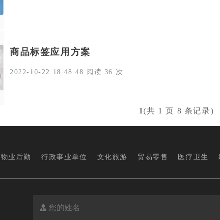
商品标签应用方案
2022-10-22 18:48:48 阅读 36 次
1
(共 1 页 8 条记录)
物业后勤
行政事业单位
文化旅游
贸易零售
医疗卫生