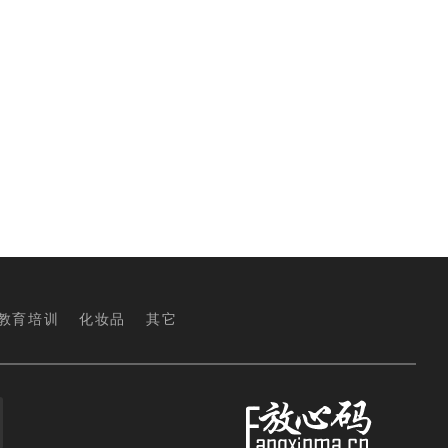
教育培训
化妆品
其它