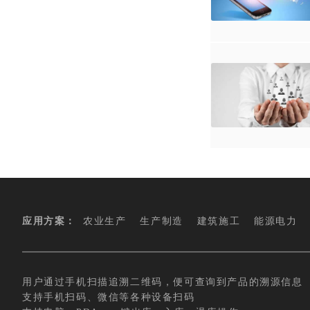
应用方案：
农业生产
生产制造
建筑施工
能源电力
用户通过手机扫描追溯二维码，便可查询到产品的溯源信息
支持手机扫码、微信等各种设备扫码