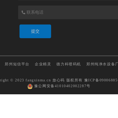
郑州短信平台
企业精灵
德力科喷码机
郑州纯净水设备
right © 2023 fangxinma.cn
放心码
版权所有
豫ICP备09006885
豫公网安备41010402002287号