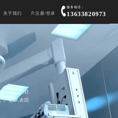
服务电话：
13633820973
关于我们
注册/登录
、最严厉的处
，严把从农田