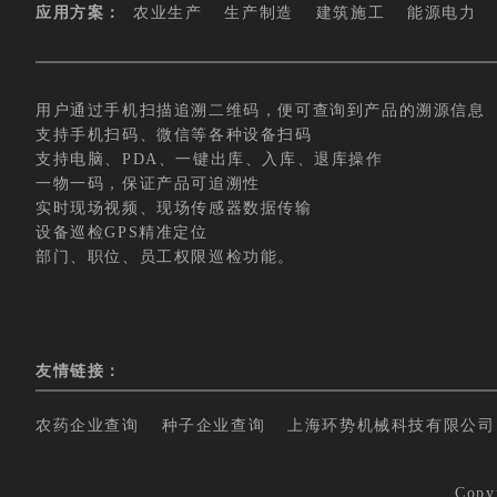
应用方案：
农业生产
生产制造
建筑施工
能源电力
用户通过手机扫描追溯二维码，便可查询到产品的溯源信息
支持手机扫码、微信等各种设备扫码
支持电脑、PDA、一键出库、入库、退库操作
一物一码，保证产品可追溯性
实时现场视频、现场传感器数据传输
设备巡检GPS精准定位
部门、职位、员工权限巡检功能。
友情链接：
农药企业查询
种子企业查询
上海环势机械科技有限公司
Copy