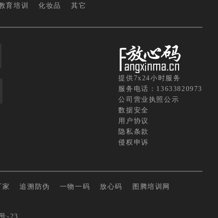
教育培训
化妆品
其它
提供7x24小时服务
服务电话：13633820973
公司营业执照公示
数据安全
用户协议
隐私条款
侵权申诉
厂家
追溯防伪
一物一码
放心码
图腾培训网
号-23