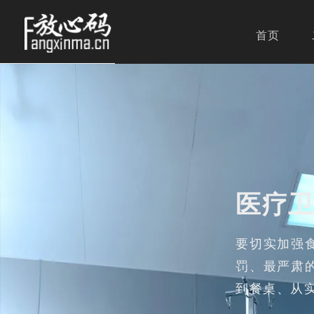
首页
医疗
要切实加强
罚、最严肃
到餐桌、从