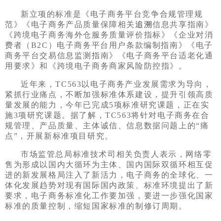
新立项的标准是《电子商务平台竞争合规管理规
范》《电子商务产品质量保障相关
追溯
信息共享指南》
《跨境电子商务海外仓服务质量评价指标》《企业对消
费者（B2C）电子商务平台用户条款编制指南》《电子
商务平台交易信息监测指南》《电子商务平台适老化通
用要求》和《跨境电子商务商家风险防控指》。
近年来，TC563以电子商务产业发展需求为导向，
紧抓行业痛点，不断加强标准体系建设，提升引领高质
量发展的能力，今年已完成5项标准研究课题，正在实
施3项研究课题。据了解，TC563将针对电子商务在合
规管理、产品质量、主体诚信、信息数据问题上的“痛
点”，开展新标准项目研究。
市场监管总局标准技术司相关负责人表示，网络零
售为形成以国内大循环为主体、国内国际双循环相互促
进的新发展格局注入了新活力，电子商务的全球化、一
体化发展趋势对现有国际国内政策、标准环境提出了新
要求，电子商务标准化工作要加强，要进一步强化国家
标准的质量控制，缩短国家标准的制修订周期。