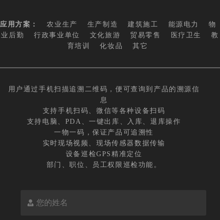
应用方案：
农业生产
生产制造
建筑施工
能源电力
物
业后勤
行政事业单位
文化旅游
贸易零售
医疗卫生
教
育培训
化妆品
其它
用户通过手机扫描追溯二维码，便可查询到产品的溯源信
息
支持手机扫码、微信等各种设备扫码
支持电脑、PDA、一键出库、入库、退库操作
一物一码，保证产品可追溯性
实时现场视频、现场传感器数据传输
设备巡检GPS精准定位
部门、职位、员工权限巡检功能。