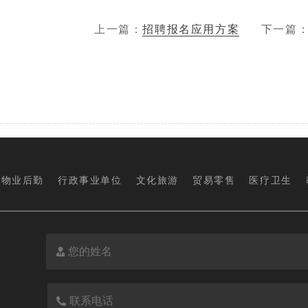
上一篇：
招聘报名应用方案
下一篇
物业后勤
行政事业单位
文化旅游
贸易零售
医疗卫生