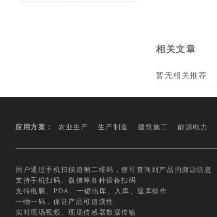
相关文章
暂无相关推荐
应用方案：
农业生产
生产制造
建筑施工
能源电力
用户通过手机扫描追溯二维码，便可查询到产品的溯源信息
支持手机扫码、微信等各种设备扫码
支持电脑、PDA、一键出库、入库、退库操作
一物一码，保证产品可追溯性
实时现场视频、现场传感器数据传输