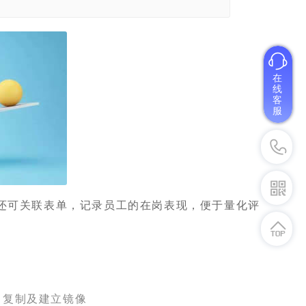
在
线
客
服
还可关联表单，记录员工的在岗表现，便于量化评
、复制及建立镜像