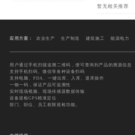
暂无相关推荐
应用方案：
农业生产
生产制造
建筑施工
能源电力
用户通过手机扫描追溯二维码，便可查询到产品的溯源信息
支持手机扫码、微信等各种设备扫码
支持电脑、PDA、一键出库、入库、退库操作
一物一码，保证产品可追溯性
实时现场视频、现场传感器数据传输
设备巡检GPS精准定位
部门、职位、员工权限巡检功能。