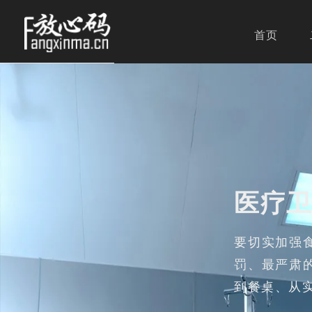
首页
医疗
要切实加强
罚、最严肃
到餐桌、从