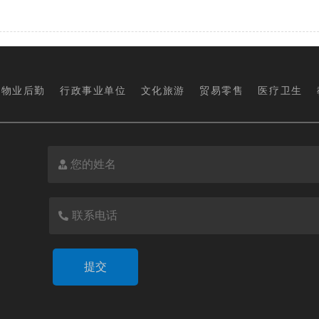
物业后勤
行政事业单位
文化旅游
贸易零售
医疗卫生