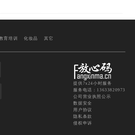
教育培训
化妆品
其它
提供7x24小时服务
服务电话：13633820973
公司营业执照公示
数据安全
用户协议
隐私条款
侵权申诉