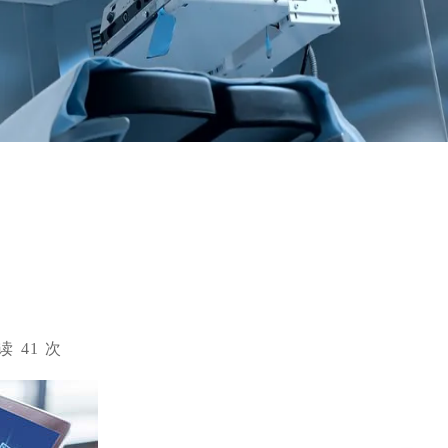
 阅读
41
次