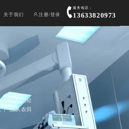
服务电话：
13633820973
关于我们
注册/登录
、最严厉的处
，严把从农田