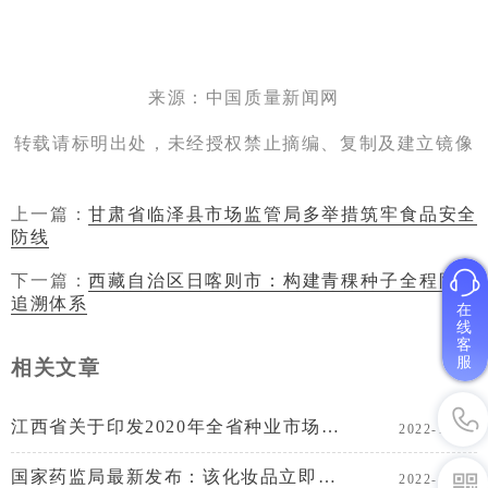
来源：中国质量新闻网
转载请标明出处，未经授权禁止摘编、复制及建立镜像
上一篇：
甘肃省临泽县市场监管局多举措筑牢食品安全
防线
下一篇：
西藏自治区日喀则市：构建青稞种子全程防伪
追溯体系
在
线
客
服
相关文章
江西省关于印发2020年全省种业市场监管工作实施方案通知
2022-11-27
国家药监局最新发布：该化妆品立即停止经营！
2022-10-10