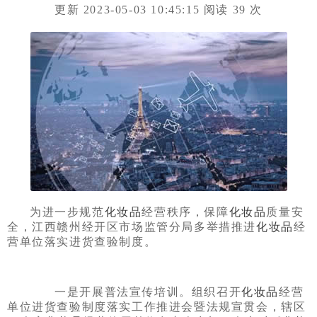
更新 2023-05-03 10:45:15 阅读
39
次
为进一步规范
化妆品
经营秩序，保障
化妆品
质量安
全，江西赣州经开区市场监管分局多举措推进
化妆品
经
营单位落实进货查验制度。
一是开展普法宣传培训。组织召开
化妆品
经营
单位进货查验制度落实工作推进会暨法规宣贯会，辖区