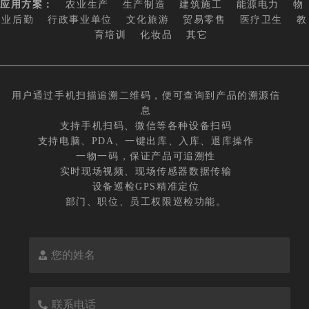
应用方案：
农业生产
生产制造
建筑施工
能源电力
物
业后勤
行政事业单位
文化旅游
贸易零售
医疗卫生
教
育培训
化妆品
其它
用户通过手机扫描追溯二维码，便可查询到产品的溯源信
息
支持手机扫码、微信等各种设备扫码
支持电脑、PDA、一键出库、入库、退库操作
一物一码，保证产品可追溯性
实时现场视频、现场传感器数据传输
设备巡检GPS精准定位
部门、职位、员工权限巡检功能。