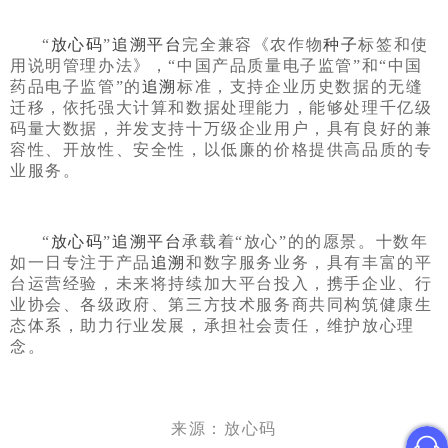
“
放心码
”
追溯平台
完全兼容《农作物
种子
标签和使
用说明管理办法》，“中国产品质量电子监管”和“中国
药品电子监管”的
追溯
标准，支持企业历史数据的无缝
迁移，依托强大计算和数据处理能力，能够处理千亿级
码量大数据，并发支持十万级企业用户，具有良好的兼
容性、开放性、安全性，以低廉的价格提供高品质的专
业服务。
“
放心码
”
追溯平台
承载着“放心”的的愿景。十数年
如一日专注于产品
追溯
和数字服务业务，具有丰富的平
台运营经验，未来将持续加大平台投入，携手企业、行
业协会、各级政府、第三方技术服务商共同构筑健康生
态体系，助力行业发展，承担社会责任，维护放心理
念。
来源：放心码