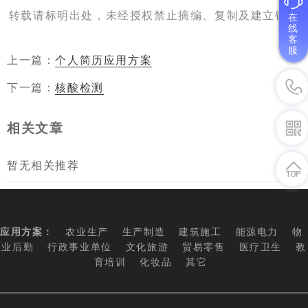
转载请标明出处，未经授权禁止摘编、复制及建立镜像
在
线
客
服
上一篇：
个人简历应用方案
下一篇：
核酸检测
相关文章
暂无相关推荐
应用方案：
农业生产
生产制造
建筑施工
能源电力
物
业后勤
行政事业单位
文化旅游
贸易零售
医疗卫生
教
育培训
化妆品
其它