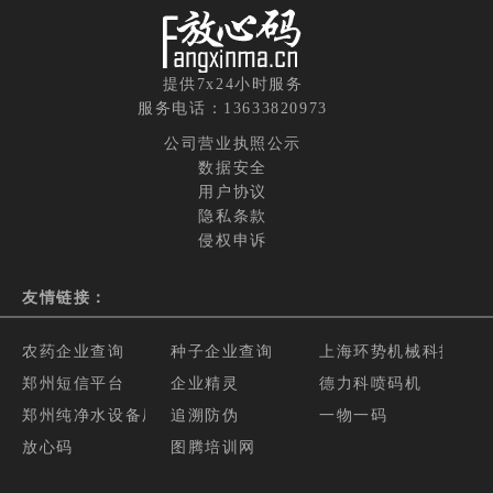
提供7x24小时服务
服务电话：13633820973
公司营业执照公示
数据安全
用户协议
隐私条款
侵权申诉
友情链接：
农药企业查询
种子企业查询
上海环势机械科技有限
郑州短信平台
企业精灵
德力科喷码机
郑州纯净水设备厂家
追溯防伪
一物一码
放心码
图腾培训网